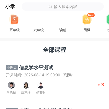
小学
输入搜索内容
五年级
六年级
读创
围棋
全部课程
信息学水平测试
小图灵
开课时间:
2026-08-14 19:00:00
3
课时
3
¥
尚晓锐
魏鸿泽
张世明