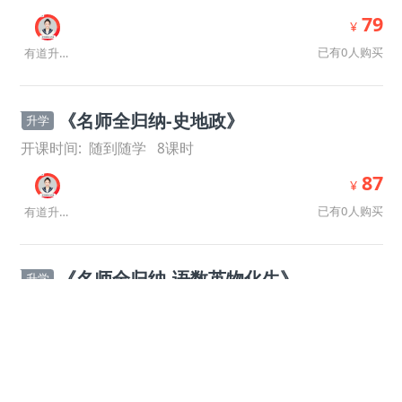
79
¥
已有0人购买
有道升学规划师
《名师全归纳-史地政》
升学
开课时间:
随到随学
8
课时
87
¥
已有0人购买
有道升学规划师
《名师全归纳-语数英物化生》
升学
开课时间:
随到随学
8
课时
139
¥
已有0人购买
有道升学规划师