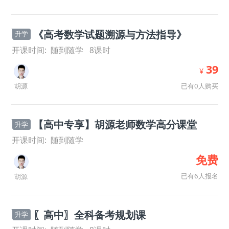
《高考数学试题溯源与方法指导》
升学
开课时间:
随到随学
8
课时
39
¥
已有0人购买
胡源
【高中专享】胡源老师数学高分课堂
升学
开课时间:
随到随学
免费
已有6人报名
胡源
〖高中〗全科备考规划课
升学