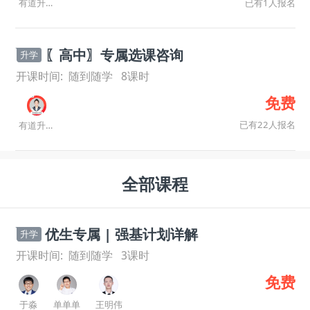
已有1人报名
有道升学规划师
〖高中〗专属选课咨询
升学
开课时间:
随到随学
8
课时
免费
已有22人报名
有道升学规划师
全部课程
优生专属 | 强基计划详解
升学
开课时间:
随到随学
3
课时
免费
于淼
单单单
王明伟