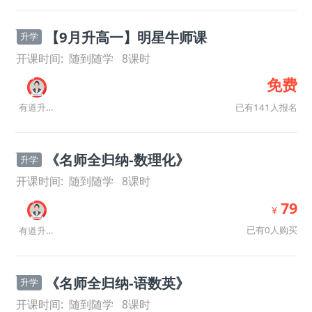
【9月升高一】明星牛师课
升学
开课时间:
随到随学
8
课时
免费
已有141人报名
有道升学规划师
《名师全归纳-数理化》
升学
开课时间:
随到随学
8
课时
79
¥
已有0人购买
有道升学规划师
《名师全归纳-语数英》
升学
开课时间:
随到随学
8
课时