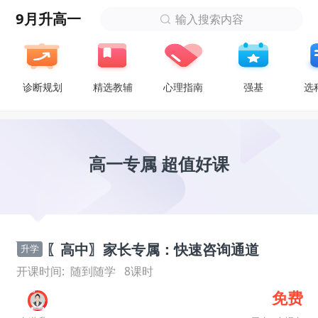
9月升高一
输入搜索内容
诊断规划
精选教辅
心理指南
强基
选
高一专属 超值好课
〖高中〗家长专属：快速咨询通道
升学
开课时间:
随到随学
8
课时
免费