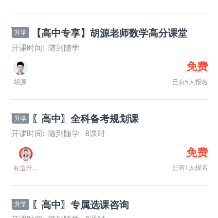
【高中专享】胡源老师数学高分课堂
升学
开课时间:
随到随学
免费
已有5人报名
胡源
〖高中〗全科备考规划课
升学
开课时间:
随到随学
8
课时
免费
已有1人报名
有道升学规划师
〖高中〗专属选课咨询
升学