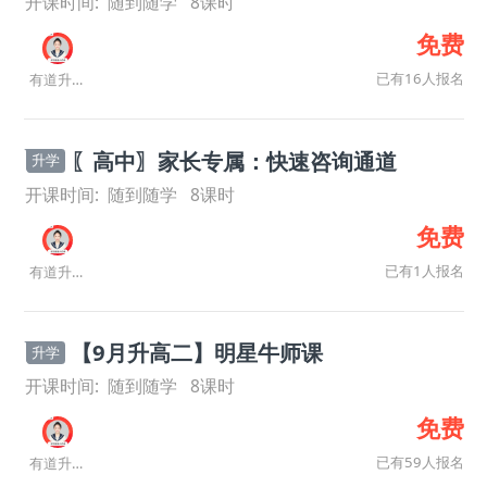
开课时间:
随到随学
8
课时
免费
已有16人报名
有道升学规划师
〖高中〗家长专属：快速咨询通道
升学
开课时间:
随到随学
8
课时
免费
已有1人报名
有道升学规划师
【9月升高二】明星牛师课
升学
开课时间:
随到随学
8
课时
免费
已有59人报名
有道升学规划师