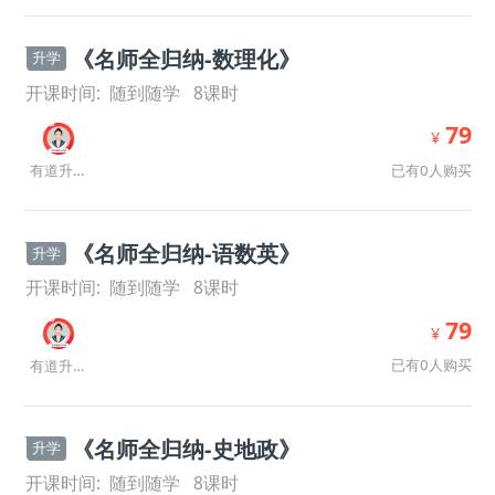
《名师全归纳-数理化》
升学
开课时间:
随到随学
8
课时
79
¥
已有0人购买
有道升学规划师
《名师全归纳-语数英》
升学
开课时间:
随到随学
8
课时
79
¥
已有0人购买
有道升学规划师
《名师全归纳-史地政》
升学
开课时间:
随到随学
8
课时