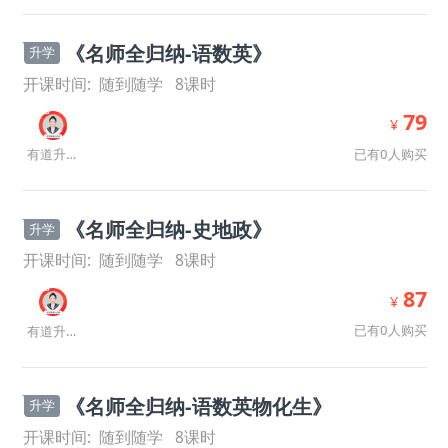
《名师全归纳-语数英》
升学
开课时间:
随到随学
8
课时
79
¥
已有0人购买
有道升学规划师
《名师全归纳-史地政》
升学
开课时间:
随到随学
8
课时
87
¥
已有0人购买
有道升学规划师
《名师全归纳-语数英物化生》
升学
开课时间:
随到随学
8
课时