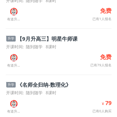
开课时间:
随到随学
8
课时
免费
已有1人报名
有道升学规划师
【9月升高三】明星牛师课
升学
开课时间:
随到随学
8
课时
免费
已有79人报名
有道升学规划师
《名师全归纳-数理化》
升学
开课时间:
随到随学
8
课时
79
¥
已有0人购买
有道升学规划师