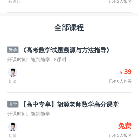
已有2人报名
有道升学规划师
全部课程
《高考数学试题溯源与方法指导》
升学
开课时间:
随到随学
8
课时
39
¥
已有0人购买
胡源
【高中专享】胡源老师数学高分课堂
升学
开课时间:
随到随学
免费
已有5人报名
胡源