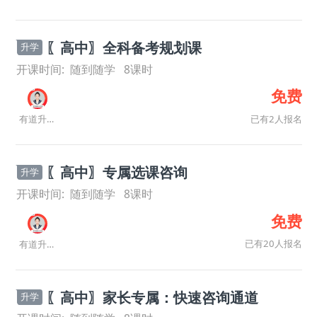
〖高中〗全科备考规划课
升学
开课时间:
随到随学
8
课时
免费
已有2人报名
有道升学规划师
〖高中〗专属选课咨询
升学
开课时间:
随到随学
8
课时
免费
已有20人报名
有道升学规划师
〖高中〗家长专属：快速咨询通道
升学