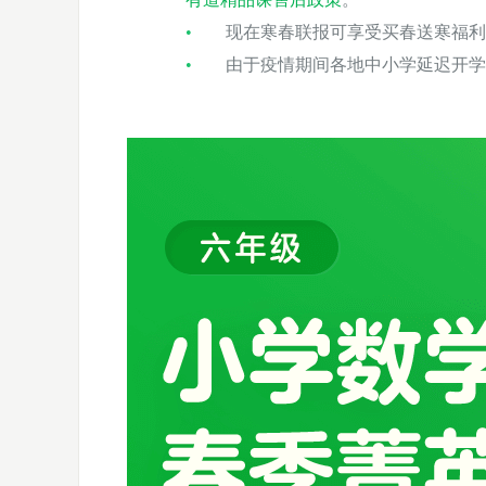
现在寒春联报可享受买春送寒福利
由于疫情期间各地中小学延迟开学