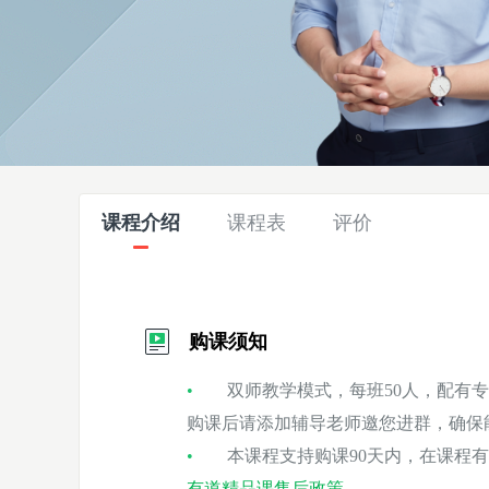
课程介绍
课程表
评价
购课须知
双师教学模式，每班50人，配有
购课后请添加辅导老师邀您进群，确保
本课程支持购课90天内，在课程
有道精品课售后政策
。