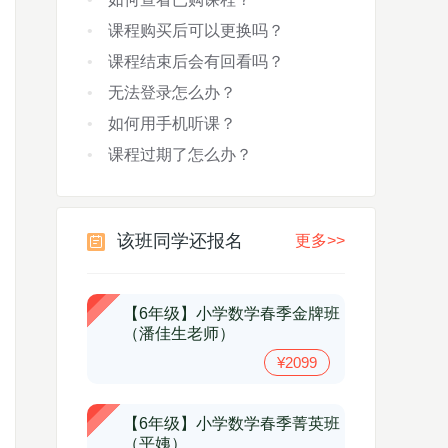
课程购买后可以更换吗？
课程结束后会有回看吗？
无法登录怎么办？
如何用手机听课？
课程过期了怎么办？
该班同学还报名
更多>>
【6年级】小学数学春季金牌班
（潘佳生老师）
¥2099
【6年级】小学数学春季菁英班
（平姨）