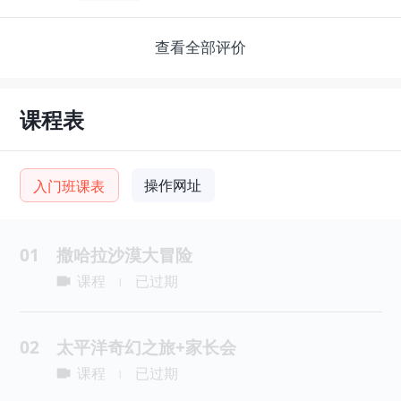
查看全部评价
课程表
操作网址
入门班课表
01
撒哈拉沙漠大冒险
课程
已过期
|
02
太平洋奇幻之旅+家长会
课程
已过期
|