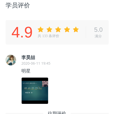
学员评价
4.9
5.0
共
133
条评价
满分
李昊喆
2020-06-11 19:45
明星
往期评价