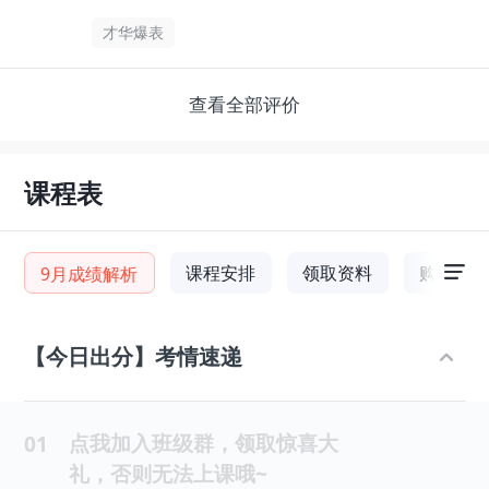
才华爆表
查看全部评价
课程表
课程安排
领取资料
购课福
9月成绩解析
【今日出分】考情速递
点我加入班级群，领取惊喜大
01
礼，否则无法上课哦~