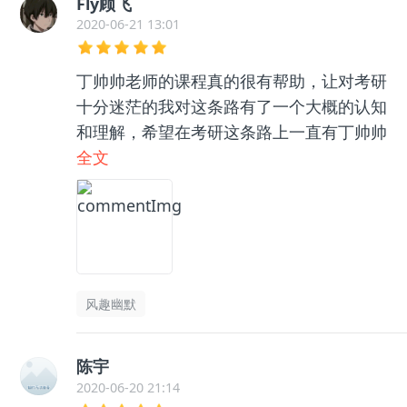
Fly顾飞
2020-06-21 13:01
丁帅帅老师的课程真的很有帮助，让对考研
十分迷茫的我对这条路有了一个大概的认知
和理解，希望在考研这条路上一直有丁帅帅
的陪伴！
全文
风趣幽默
陈宇
2020-06-20 21:14