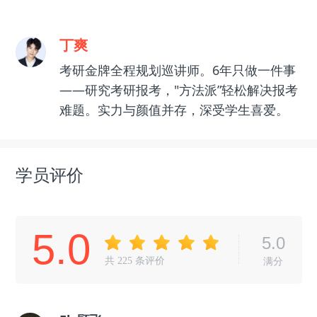
丁爽
考研金牌全程规划巡讲师。6年只做一件事
——研究考研报考，"方法派”轻松解决报考
难题。实力与颜值并存，深受学生喜爱。
学员评价
5.0
5.0
共
225
条评价
满分