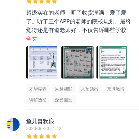
超级实在的老师，听了收货满满，爱了爱
了。听了三个APP的老师的院校规划。最终
觉得还是有道老师好，不仅告诉哪些学校
好，还教我们自己选择院校的方法？😁😁
全文
😁老师辛苦啦！连初试过了联系老师的邮
件模板都有，优秀！
才华爆表
风趣幽默
大招频出
充满激情
讲解透彻
深受启发
鱼儿喜欢浪
2020-06-20 21:12