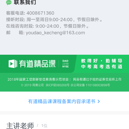
主讲老师
1位